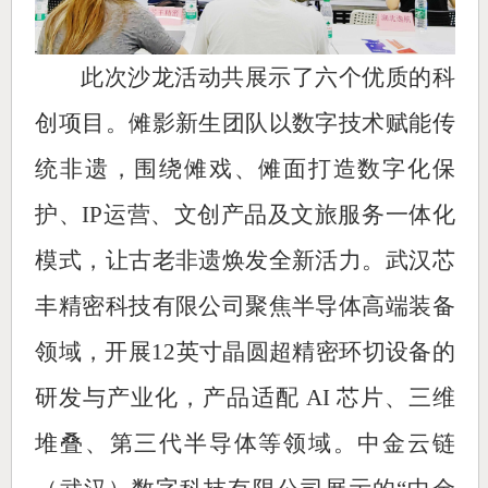
此次沙龙活动共展示了六个优质的科
创项目。傩影新生团队以数字技术赋能传
统非遗，围绕傩戏、傩面打造数字化保
护、IP运营、文创产品及文旅服务一体化
模式，让古老非遗焕发全新活力。武汉芯
丰精密科技有限公司聚焦半导体高端装备
领域，开展12英寸晶圆超精密环切设备的
研发与产业化，产品适配 AI 芯片、三维
堆叠、第三代半导体等领域。中金云链