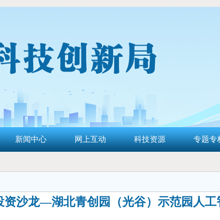
新闻中心
网上互动
科技资源
专题专
业投资沙龙—湖北青创园（光谷）示范园人工