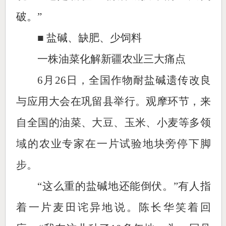
破。”
■ 盐碱、缺肥、少饲料
一株油菜化解新疆农业三大痛点
6月26日，全国作物耐盐碱遗传改良
与应用大会在巩留县举行。观摩环节，来
自全国的油菜、大豆、玉米、小麦等多领
域的农业专家在一片试验地块旁停下脚
步。
“这么重的盐碱地还能倒伏。”有人指
着一片麦田诧异地说。陈长华笑着回