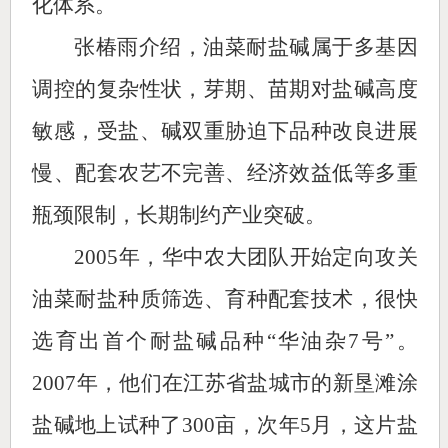
化体系。
张椿雨介绍，油菜耐盐碱属于多基因
调控的复杂性状，芽期、苗期对盐碱高度
敏感，受盐、碱双重胁迫下品种改良进展
慢、配套农艺不完善、经济效益低等多重
瓶颈限制，长期制约产业突破。
2005年，华中农大团队开始定向攻关
油菜耐盐种质筛选、育种配套技术，很快
选育出首个耐盐碱品种“华油杂7号”。
2007年，他们在江苏省盐城市的新垦滩涂
盐碱地上试种了300亩，次年5月，这片盐