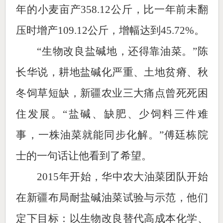
年的小麦亩产358.12公斤，比一年前未翻
压时增产109.12公斤，增幅达到45.72%。
“生物改良盐碱地，还得靠油菜。”陈
长华说，耕地盐碱化严重、土地贫瘠、秋
冬饲草短缺，新疆农业三大痛点曾死死困
住发展。“盐碱、缺肥、少饲料三件难
事，一株油菜就能同步化解。”傅廷栋院
士的一句话让他看到了希望。
2015年开始，华中农大油菜团队开始
在新疆布局耐盐碱油菜试验与示范，他们
定下目标：以生物改良替代高成本化学、