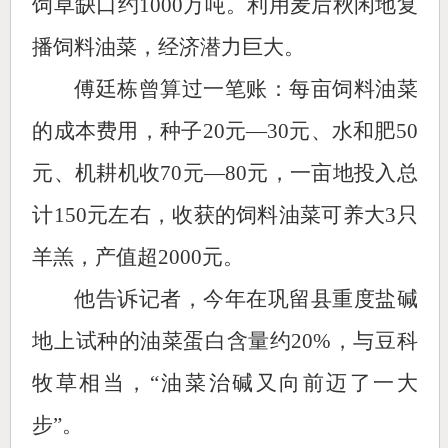
饲草缺口约1000万吨。利用麦后秋闲地复
播饲料油菜，经济潜力巨大。
傅廷栋曾算过一笔账：每亩饲料油菜
的成本费用，种子20元—30元、水和肥50
元、机耕机收70元—80元，一亩地投入总
计150元左右，收获的饲料油菜可养大3只
羊羔，产值超2000元。
他告诉记者，今年在巩留县重度盐碱
地上试种的油菜蛋白含量约20%，与豆科
牧草相当，“油菜治碱又向前迈了一大
步”。