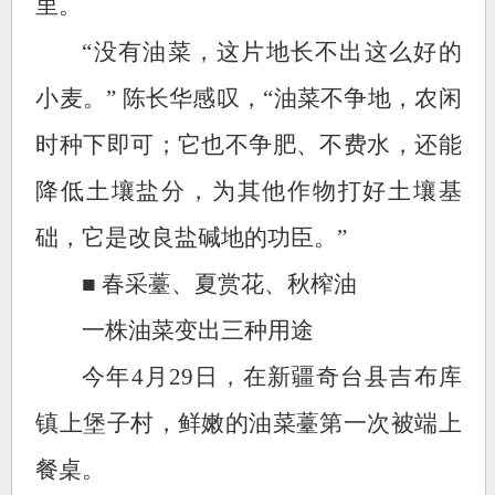
里。
“没有油菜，这片地长不出这么好的
小麦。” 陈长华感叹，“油菜不争地，农闲
时种下即可；它也不争肥、不费水，还能
降低土壤盐分，为其他作物打好土壤基
础，它是改良盐碱地的功臣。”
■ 春采薹、夏赏花、秋榨油
一株油菜变出三种用途
今年4月29日，在新疆奇台县吉布库
镇上堡子村，鲜嫩的油菜薹第一次被端上
餐桌。