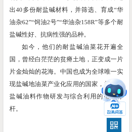
出40多份耐盐碱材料，并筛选、育成“华
油杂62”“饲油2号”“华油杂158R”等多个耐
盐碱性好、抗病性强的品种。
如今，他们的耐盐碱油菜花开遍全
国，曾经白茫茫的贫瘠土地，正变成一片
片金灿灿的花海。中国也成为全球唯一实
现盐碱地油菜产业化应用的国家，树立起
盐碱油料作物研发与综合利用的世界标
杆。