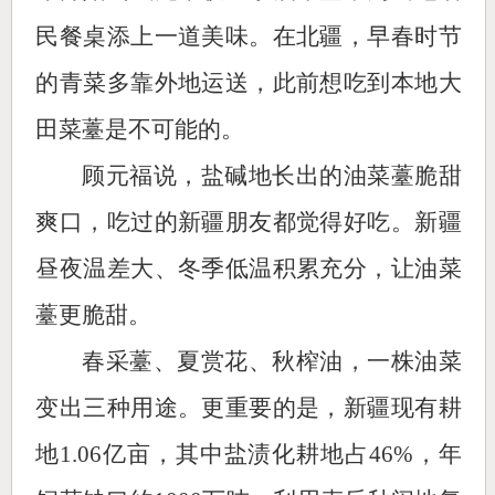
民餐桌添上一道美味。在北疆，早春时节
的青菜多靠外地运送，此前想吃到本地大
田菜薹是不可能的。
顾元福说，盐碱地长出的油菜薹脆甜
爽口，吃过的新疆朋友都觉得好吃。新疆
昼夜温差大、冬季低温积累充分，让油菜
薹更脆甜。
春采薹、夏赏花、秋榨油，一株油菜
变出三种用途。更重要的是，新疆现有耕
地1.06亿亩，其中盐渍化耕地占46%，年