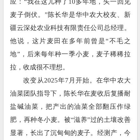
应：“我在这儿种了10多年地，头一回见
麦子倒伏。”陈长华是华中农大校友、新
疆云深处农业科技有限责任公司总经理。
他说，这片麦田在多年前曾是“不毛之
地”，后来每年种一季小麦，麦子稀稀拉
拉，收成很不理想。
改变从2025年7月开始。在华中农大
油菜团队指导下，陈长华在麦收后复播耐
盐碱油菜，把产出的油菜全部翻压作绿
肥，再种冬小麦。被“滋养”过的土壤改善
显著，长出了沉甸甸的麦子。经测产，今