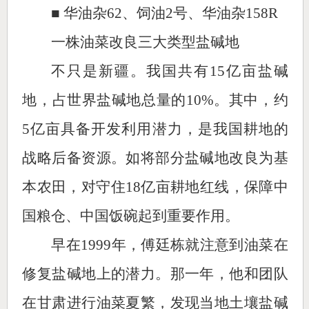
■ 华油杂62、饲油2号、华油杂158R
一株油菜改良三大类型盐碱地
不只是新疆。我国共有15亿亩盐碱
地，占世界盐碱地总量的10%。其中，约
5亿亩具备开发利用潜力，是我国耕地的
战略后备资源。如将部分盐碱地改良为基
本农田，对守住18亿亩耕地红线，保障中
国粮仓、中国饭碗起到重要作用。
早在1999年，傅廷栋就注意到油菜在
修复盐碱地上的潜力。那一年，他和团队
在甘肃进行油菜夏繁，发现当地土壤盐碱