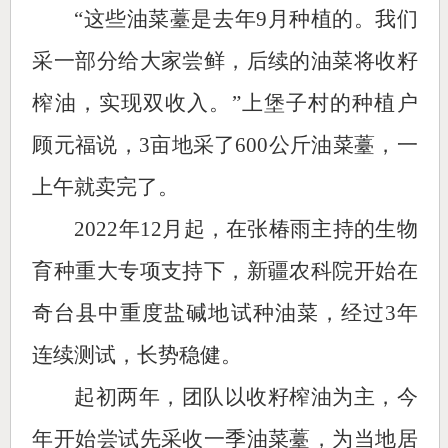
“这些油菜薹是去年9月种植的。我们
采一部分给大家尝鲜，后续的油菜将收籽
榨油，实现双收入。”上堡子村的种植户
顾元福说，3亩地采了600公斤油菜薹，一
上午就卖完了。
2022年12月起，在张椿雨主持的生物
育种重大专项支持下，新疆农科院开始在
奇台县中重度盐碱地试种油菜，经过3年
连续测试，长势稳健。
起初两年，团队以收籽榨油为主，今
年开始尝试先采收一季油菜薹，为当地居