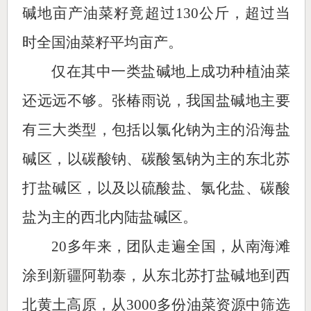
碱地亩产油菜籽竟超过130公斤，超过当
时全国油菜籽平均亩产。
仅在其中一类盐碱地上成功种植油菜
还远远不够。张椿雨说，我国盐碱地主要
有三大类型，包括以氯化钠为主的沿海盐
碱区，以碳酸钠、碳酸氢钠为主的东北苏
打盐碱区，以及以硫酸盐、氯化盐、碳酸
盐为主的西北内陆盐碱区。
20多年来，团队走遍全国，从南海滩
涂到新疆阿勒泰，从东北苏打盐碱地到西
北黄土高原，从3000多份油菜资源中筛选