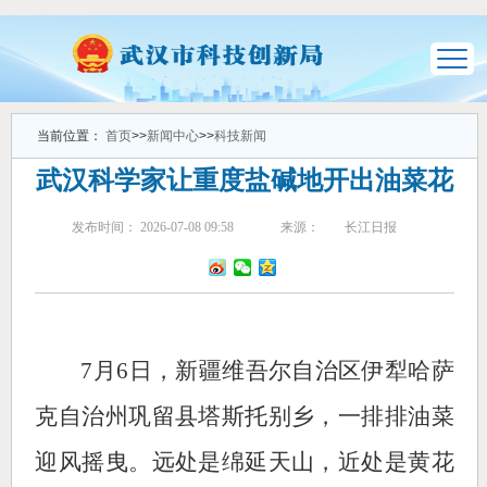
当前位置：
首页
>>
新闻中心
>>
科技新闻
武汉科学家让重度盐碱地开出油菜花
发布时间： 2026-07-08 09:58
来源：
长江日报
7月6日，新疆维吾尔自治区伊犁哈萨
克自治州巩留县塔斯托别乡，一排排油菜
迎风摇曳。远处是绵延天山，近处是黄花