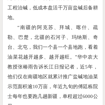
工程治碱，低成本盘活千万亩盐碱后备耕
地。
“南疆的阿克苏、拜城、喀什、疏
勒、巴楚，北疆的石河子、玛纳斯、奇
台、北屯，我们一个县一个县地跑，看着
油菜花越开越多、越开越旺。”华中农大
教授张椿雨告诉长江日报记者，近5年，
他们仅在南疆地区就累计推广盐碱地油菜
示范面积逾10万亩，年近九旬的傅廷栋院
士每年也要跑几趟新疆，单程超过6000公