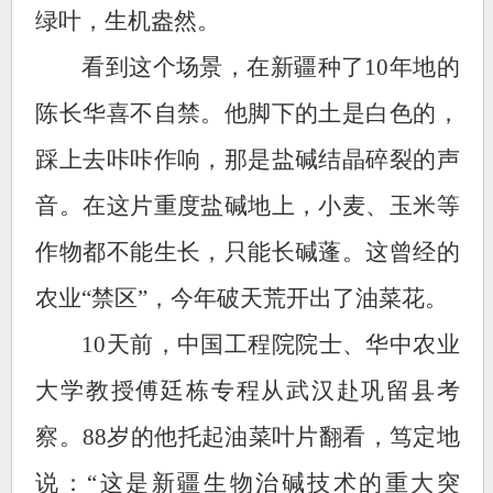
绿叶，生机盎然。
看到这个场景，在新疆种了10年地的
陈长华喜不自禁。他脚下的土是白色的，
踩上去咔咔作响，那是盐碱结晶碎裂的声
音。在这片重度盐碱地上，小麦、玉米等
作物都不能生长，只能长碱蓬。这曾经的
农业“禁区”，今年破天荒开出了油菜花。
10天前，中国工程院院士、华中农业
大学教授傅廷栋专程从武汉赴巩留县考
察。88岁的他托起油菜叶片翻看，笃定地
说：“这是新疆生物治碱技术的重大突