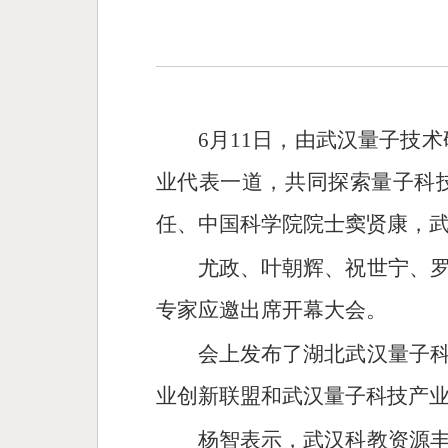
6月11日，由武汉量子技术
业代表一道，共同探索量子科
任、中国科学院院士窦贤康，
尤政、叶朝辉、祝世宁、
专家应邀出席开幕大会。
会上发布了湖北武汉量子
业创新联盟和武汉量子科技产
杨智表示，武汉科教资源