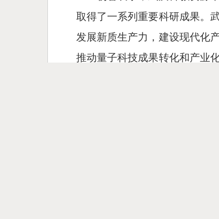
取得了一系列重要科研成果。
发展新质生产力，建设现代化
推动量子科技成果转化和产业
汉量子论坛搭建一个开放性、
子科技产业发展。
会前，杨智会见了出席论
副市长孟晖，东湖高新管