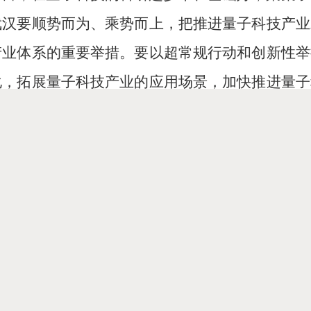
武汉要顺势而为、乘势而上，把推进量子科技产业
产业体系的重要举措。要以超常规行动和创新性举
化，拓展量子科技产业的应用场景，加快推进量子
多元化的交流合作平台，汇聚全国量子科技领域最
坛的部分院士专家。
委会主任鲁宇清等参加开幕大会。
下载
打印