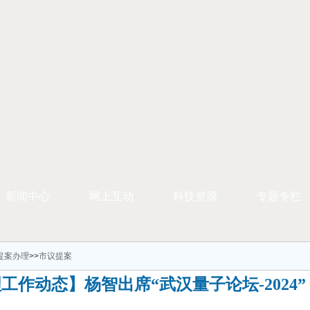
新闻中心
网上互动
科技资源
专题专栏
提案办理
>>
市议提案
工作动态】杨智出席“武汉量子论坛-2024”