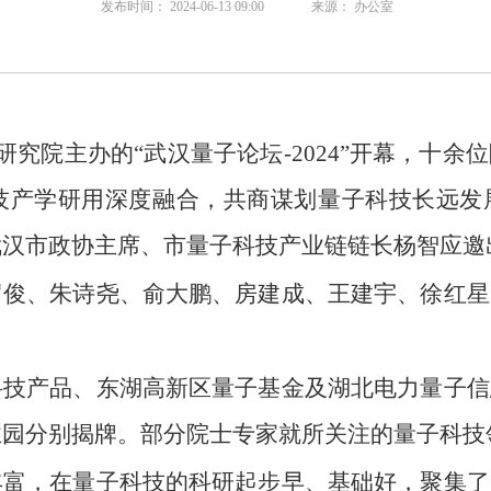
发布时间： 2024-06-13 09:00
来源： 办公室
研究院主办的“武汉量子论坛-2024”开幕，十
技产学研用深度融合，共商谋划量子科技长远发
武汉市政协主席、市量子科技产业链链长杨智应邀
罗俊、朱诗尧、俞大鹏、房建成、王建宇、徐红星
科技产品、东湖高新区量子基金及湖北电力量子信
业园分别揭牌。部分院士专家就所关注的量子科技
丰富，在量子科技的科研起步早、基础好，聚集了