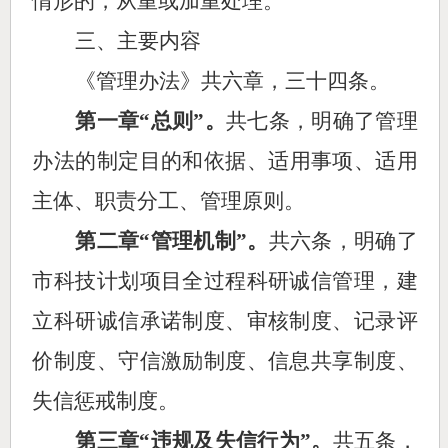
情形的，从重
或加重
处理。
三、主要内容
《管理办法》共六章，三十四条。
第一章
“总则”。
共七条，明确了管理
办法的制定目的和依据
、
适用事项
、
适用
主体
、
职责分工
、
管理原则。
第二章
“管理机制”。
共六条，明确了
市科技计划项目全过程科研诚信管理，建
立科研诚信承诺制度、审核制度、记录评
价制度、守信激励制度、信息共享制度、
失信惩戒制度。
第三章
“违规及失信行为”。
共五条，