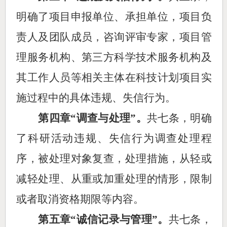
明确了项目申报单位、承担单位，项目负
责人及团队成员，咨询评审专家，项目管
理服务机构、第三方科学技术服务机构及
其工作人员等相关主体在科技计划项目实
施过程中的具体违规、失信行为。
第四章
“调查与处理”。
共七条，明确
了科研活动违规、失信行为调查处理程
序，被处理对象
复查
，处理措施，从轻
或
减轻处理
、从重
或加重处理的
情形
，限制
或者取消资格期限
等内容。
第五章
“诚信记录与管理”。
共七条，