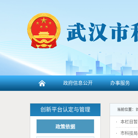
政府信息公开
办事服务
创新平台认定与管理
当前位置：
·
本栏目暂
政策依据
·
市科技局