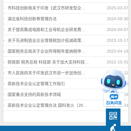
·
市科技创新局关于印发《武汉市研发型企业建设指引（试行）》的通知
2025-03-07
·
湖北省科技创新券管理办法
2024-09-30
·
关于提高集成电路和工业母机企业研发费用加计扣除比例的公告
2024-04-07
·
关于先进制造业企业增值税加计抵减政策的公告
2023-10-17
·
国家税务总局关于企业所得税年度纳税申报有关事项的公告
2023-04-19
·
财政部 税务总局 科技部 关于加大支持科技创新税前扣除力度的公告
2022-10-31
·
市人民政府关于印发武汉市进一步加快创新发展若干政策措施的通知
2022-05-11
·
高新技术企业认定管理工作指引
2021-05-10
·
国家重点支持的高新技术领域
2016-05-03
·
高新技术企业认定管理办法 国科发火〔2016〕32号
2016-05-03