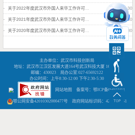
·
关于2022年度武汉市外国人来华工作许可工资收入计算标准的公告
2022-06-30
·
关于2021年度武汉市外国人来华工作许可月薪标准的公告
2021-06-30
·
关于2020年度武汉市外国人来华工作许可月薪标准的公告
2020-06-30
主办单位：武汉市科技创新局
地址：武汉市江汉区发展大道164号武汉科技大厦 16-17楼
邮编：430023
局办公室:027-65692122
办公时间：上午8:30-12:00 下午2:30-5:30
网站地图
备案号：鄂ICP备05022311
鄂公网安备42010302000477号
政府网站标识码：4201000051