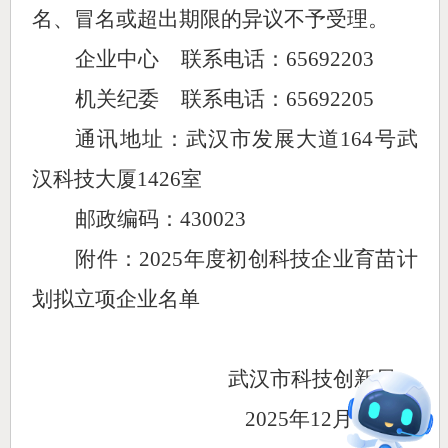
名、冒名或超出期限的异议不予受理。
企业中心
联系电话：
65692203
机关纪委
联系电话：
65692205
通讯地址：武汉市发展大道
164号武
汉科技大厦1426室
邮政编码：
430023
附件：
202
5
年度初创科技企业育苗计
划拟立项企业名单
武汉市科技创新局
2025年
12
月
11
日