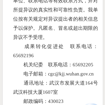
单位、联系电话等有效联系方式，并对
所提异议的真实性和可靠性负责。我单
位按有关规定对异议提出者的相关信息
予以保护。凡匿名、冒名或超出期限的
异议不予受理。
成果转化促进处 联系电话：
65692
196
机关纪委 联系电话：
65692205
电子邮箱：
cgc@kjj.wuhan.gov.cn
通讯地址：武汉市发展大道
164号
武汉科技大厦1607室
邮政编码：
430023