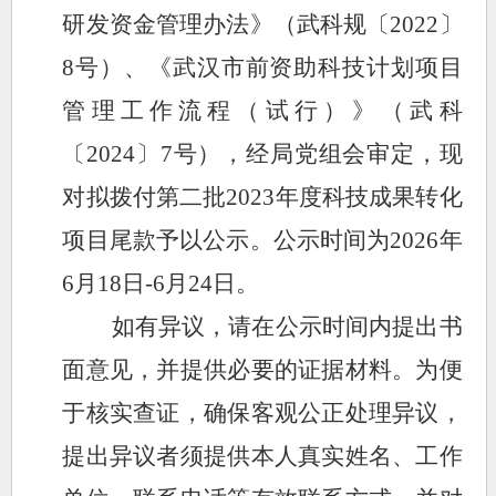
研发资金管理办法》（武科规〔
2022〕
8号）、《武汉市前资助科技计划项目
管理工作流程（试行）》（武科
〔2024〕7号），经局党组会审定，现
对拟拨付
第二批
2023年度科技成果转化
项目尾款予以公示。公示时间为2026年
6
月
1
8
日
-
6
月
24
日。
如有异议，请在公示时间内提出书
面意见，并提供必要的证据材料。为便
于核实查证，确保客观公正处理异议，
提出异议者须提供本人真实姓名、工作