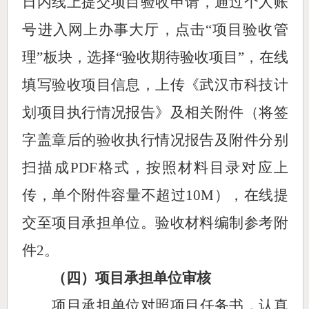
日
内线上提交
项目
验收申请
，
通过个人账
号进入网上办事大厅，
点击
“项目验收管
理”板块，选择“验收期待验收项目”，在线
填写验收项目信息，上传《武汉市科技计
划项目执行情况报告》及相关附件（将签
字盖章后的验收执行情况报告及附件分别
扫描成PDF格式，按照材料目录对应上
传，单个附件容量不超过10M），在线提
交至项目承担单位。验收材料编制参
考附
件
2。
（
四
）项目承担单位审核
项目承担单位对照项目任务书，认真