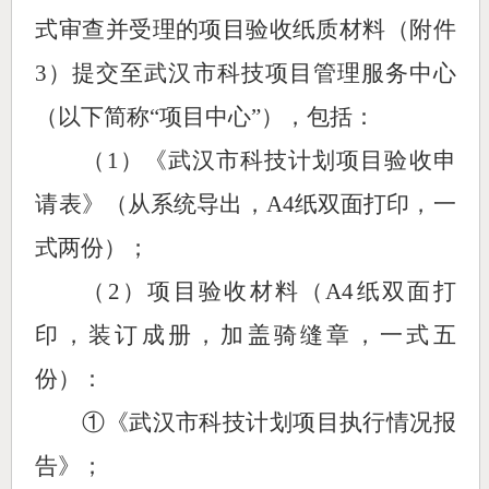
式审查并受理的项目验收纸质材料（附件
3）
提交至
武汉市科技项目管理服务中心
（以下简称
“
项目中心
”）
，包括：
（
1）《武汉市科技计划项目验收申
请表》（从系统导出，A4纸双面打印，一
式两份）；
（
2）项目验收材料（A4纸双面打
印，装订成册，加盖骑缝章，一式
五
份）：
①《武汉市科技计划项目执行情况报
告》；