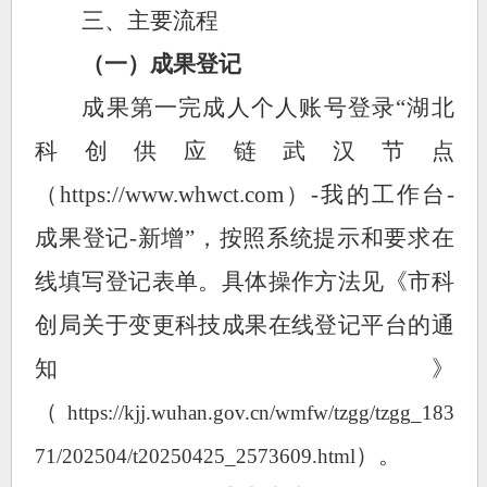
三、
主要流程
（一）成果登记
成果第一完成人个人账号登录
“湖北
科创供应链武汉节点
（https://www.whwct.com）-我的工作台-
成果登记-新增”，按照系统提示和要求在
线填写登记表单。具体操作方法见《市科
创局关于变更科技成果在线登记平台的通
知》
（
https://kjj.wuhan.gov.cn/wmfw/tzgg/tzgg_183
）。
71/202504/t20250425_2573609.html