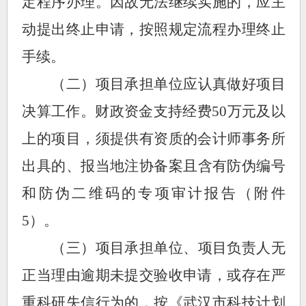
定程序办理。因故无法继续实施的，应主
动提出终止申请，按照规定流程办理终止
手续。
（二）项目承担单位应认真做好项目
决算工作。财政资金支持经费
50万元及以
上的项目，须提供有资质的会计师事务所
出具的、报
当地
注协备案且含有防伪编号
和防伪二维码的专项审计报告（附件
5）
。
（三）
项目承担单位、项目负责人
无
正当理由逾期未提交验收申请，
或存在严
重科研失信行为的，按
《武汉市科技计划