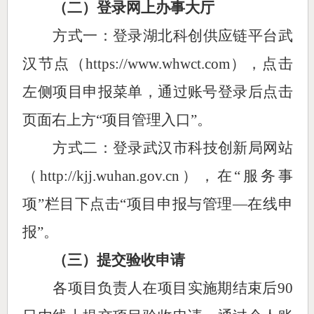
（二）登录网上办事大厅
方式一：
登录湖北科创供应链平台武
汉节点（
http
s
://
www.whwct.com），点击
左侧项目申报菜单，通过账号登录后点击
页面右上方“项目管理入口”。
方式二：
登录武汉市科技创新局网站
（
http://kjj.wuhan.gov.cn），在“服务事
项”栏目下点击“项目申报与管理—在线申
报”
。
（三）提交验收申请
各项目负责人在项目实施期结束后
90