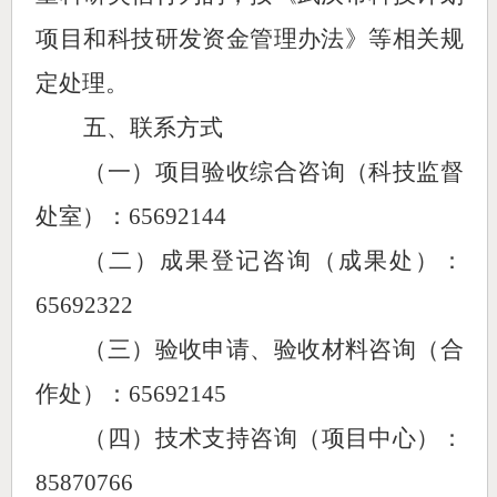
项目和科技研发资金管理办法》
等
相关规
定处理。
五、联系方式
（一）项目验收综合咨询（科技
监督
处室）：
65692144
（二）成果登记咨询（成果处）：
65692322
（
三
）验收申请、验收材料咨询
（合
作处）：
65692145
（
四
）技术支持咨询（项目中心）：
85870766