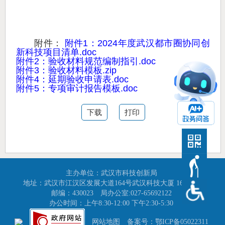
附件：
附件1：2024年度武汉都市圈协同创
新科技项目清单.doc
附件2：验收材料规范编制指引.doc
附件3：验收材料模板.zip
附件4：延期验收申请表.doc
附件5：专项审计报告模板.doc
下载
打印
主办单位：武汉市科技创新局
地址：武汉市江汉区发展大道164号武汉科技大厦 16-17楼
邮编：430023
局办公室:027-65692122
办公时间：上午8:30-12:00 下午2:30-5:30
网站地图
备案号：鄂ICP备05022311