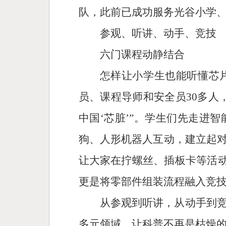
队，此前已成功服务光谷小学
参观、听讲、动手、竞技
六门课程动静结合
怎样让小学生也能听懂芯
员、课程导师和安全员30多人
中国‘芯脏’”。学生们先走进
狗、人形机器人互动，建立起
让大家在拧螺丝、插板卡等活动
更是将零部件组装流程融入竞
从参观到听讲，从动手到
多元领域，让科普不再是枯燥