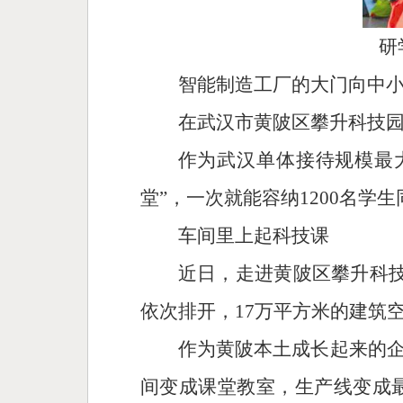
研
智能制造工厂的大门向中
在武汉市黄陂区攀升科技
作为武汉单体接待规模最
堂”，一次就能容纳1200名
车间里上起科技课
近日，走进黄陂区攀升科技
依次排开，17万平方米的建筑
作为黄陂本土成长起来的
间变成课堂教室，生产线变成最