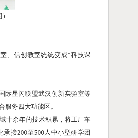
图）
室、信创教室统统变成“科技课
、国际星闪联盟武汉创新实验室等
合服务四大功能区。
域十余年的技术积累，将工厂车
接200至500人中小型研学团