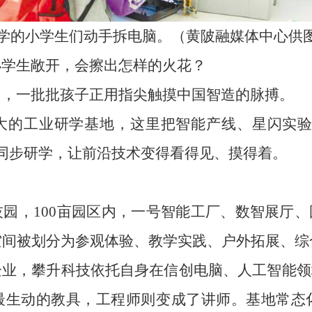
学的小学生们动手拆电脑。（黄陂融媒体中心供
小学生敞开，会擦出怎样的火花？
园，一批批孩子正用指尖触摸中国智造的脉搏。
大的工业研学基地，这里把智能产线、星闪实验
学生同步研学，让前沿技术变得看得见、摸得着。
园，100亩园区内，一号智能工厂、数智展厅
空间被划分为参观体验、教学实践、户外拓展、综
企业，攀升科技依托自身在信创电脑、人工智能领
生动的教具，工程师则变成了讲师。基地常态化承