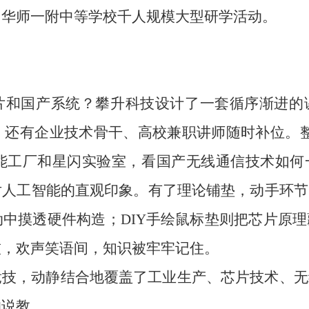
、华师一附中等学校千人规模大型研学活动。
片和国产系统？攀升科技设计了一套循序渐进的
，还有企业技术骨干、高校兼职讲师随时补位。
智能工厂和星闪实验室，看国产无线通信技术如
对人工智能的直观印象。有了理论铺垫，动手环节
中摸透硬件构造；DIY手绘鼠标垫则把芯片原
技，欢声笑语间，知识被牢牢记住。
竞技，动静结合地覆盖了工业生产、芯片技术、无
的说教。