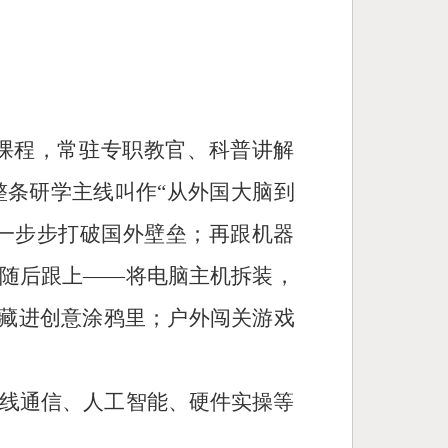
课程，常驻专职教官、科普讲解
整条研学主线叫作“从外国大脑到
何一步步打破国外壁垒；再跟机器
随后跟上——将电脑主机拆装，
理藏进创意涂鸦里；户外闯关游戏
线通信、人工智能、硬件实操等