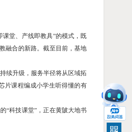
即课堂、产线即教具”的模式，既
产教融合的新路。截至目前，基地
套持续升级，服务半径将从区域拓
芯片课程编成小学生听得懂的有
的“科技课堂”，正在黄陂大地书