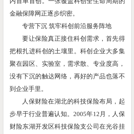
内首单首创。一张覆盖科创全生命周期的
金融保障网正逐步织密。
专营下沉 筑牢科创前沿服务阵地
要让保险真正接住科创需求，首先得
把根扎进科创的土壤里。科创企业大多集
聚在园区、实验室，需求散、专业度高，
没有下沉的触达网络，再好的产品也落不
到企业手里。
人保财险在湖北的科技保险布局，起
步早于行业普遍认知。2005年12月，人保
财险东湖开发区科技保险支公司在光谷挂