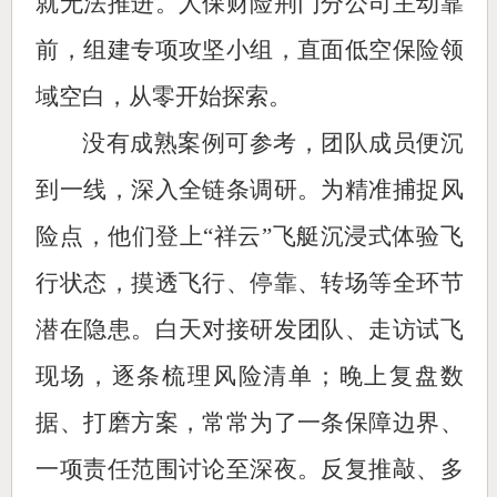
就无法推进。人保财险荆门分公司主动靠
前，组建专项攻坚小组，直面低空保险领
域空白，从零开始探索。
没有成熟案例可参考，团队成员便沉
到一线，深入全链条调研。为精准捕捉风
险点，他们登上“祥云”飞艇沉浸式体验飞
行状态，摸透飞行、停靠、转场等全环节
潜在隐患。白天对接研发团队、走访试飞
现场，逐条梳理风险清单；晚上复盘数
据、打磨方案，常常为了一条保障边界、
一项责任范围讨论至深夜。反复推敲、多