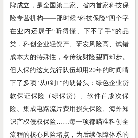
牌成立，是全国第二家、省内首家科技保
险专营机构——那时候“科技保险”四个字
在业内还属于“听得懂、下不了手”的品
类，科创企业轻资产、研发风险高、试错
成本大的特殊性，令传统财险望而却步。
但人保的这支先行队伍却用20年的时间啃
下了多项“从0到1”的硬骨头：绿色企业贷
款保证保险（绿保贷）、软件首版次保
险、集成电路流片费用损失保险、海外知
识产权侵权保险……每一项都瞄准科创全
流程的核心风险堵点，为后续保障体系的