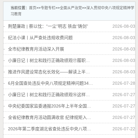
当前位置：
首页
>>
专题专栏
>>
全面从严治党
>>
深入贯彻中央八项规定精神学
习教育
·
荆楚廉政 | 蔡以忱：“一尘”明志 铁血“铸剑”
2026-08-03
·
纪法小课丨从严查处违规收费问题
2026-08-03
·
全市纪律教育月活动深入开展
2026-08-03
·
小廉日记丨树立和践行正确政绩观⑰履职清单贵在落实
2026-08-03
·
推进作风建设常态化长效化——解读上半年全国查处的违反中央八项规定精神问题数据
2026-08-03
·
6月全国查处违反中央八项规定精神问题34700起
2026-07-28
·
小廉日记丨树立和践行正确政绩观⑯这样的检查考核得“瘦身”
2026-07-27
·
中央纪委国家监委通报2026年上半年全国纪检监察机关监督检查审查调查情况
2026-07-27
·
全省纪律教育月活动圆满收官 纪律规矩入脑入心更入行
2026-07-27
·
2026年第二季度湖北省查处违反中央八项规定精神问题情况
2026-07-22