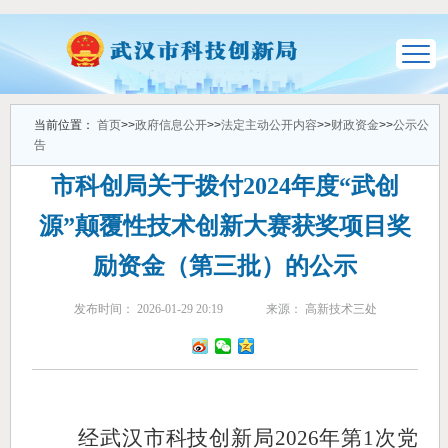
当前位置：
首页
>>
政府信息公开
>>
法定主动公开内容
>>
财政资金
>>
公示公
告
市科创局关于拨付2024年度“武创
源”颠覆性技术创新大赛获奖项目奖
励资金（第三批）的公示
发布时间： 2026-01-29 20:19
来源： 高新技术三处
经
武汉
市科技创新局
202
6
年第
1
次党