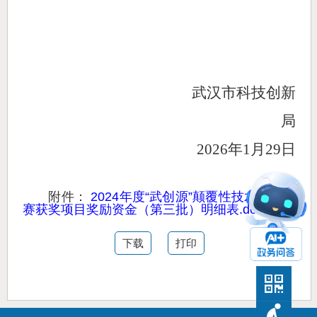
武汉市科技创新
局
202
6
年
1月
29
日
附件：
2024年度“武创源”颠覆性技术创新大
赛获奖项目奖励资金（第三批）明细表.docx
下载
打印