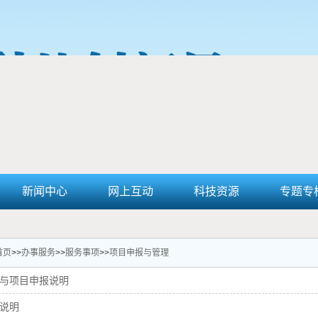
新闻中心
网上互动
科技资源
专题专
首页
>>
办事服务
>>
服务事项
>>
项目申报与管理
与项目申报说明
说明