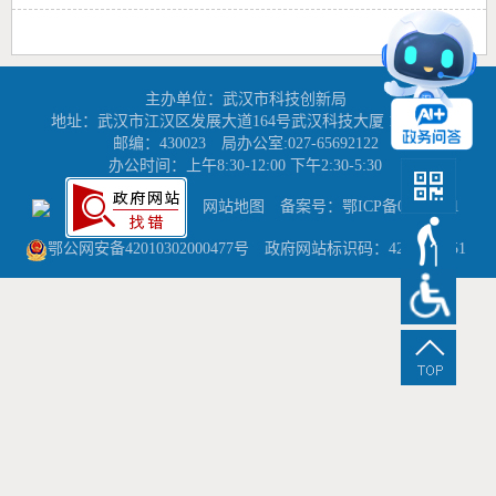
主办单位：武汉市科技创新局
地址：武汉市江汉区发展大道164号武汉科技大厦 16-17楼
邮编：430023
局办公室:027-65692122
办公时间：上午8:30-12:00 下午2:30-5:30
网站地图
备案号：鄂ICP备05022311
鄂公网安备42010302000477号
政府网站标识码：4201000051