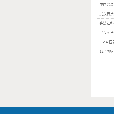
·
中国普法
·
武汉普法
·
宪法让科
·
武汉宪法
·
”12.4
·
12.4