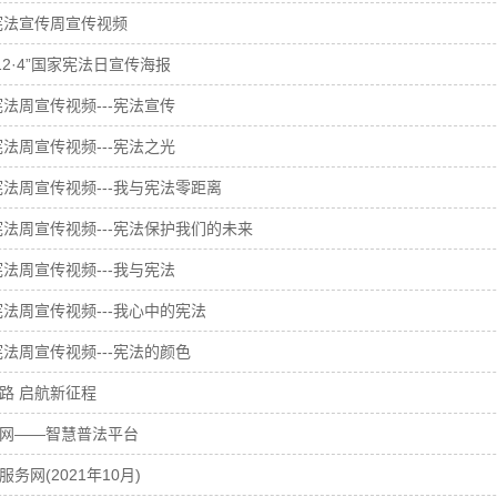
年宪法宣传周宣传视频
“12·4”国家宪法日宣传海报
宪法周宣传视频---宪法宣传
宪法周宣传视频---宪法之光
年宪法周宣传视频---我与宪法零距离
年宪法周宣传视频---宪法保护我们的未来
宪法周宣传视频---我与宪法
年宪法周宣传视频---我心中的宪法
年宪法周宣传视频---宪法的颜色
路 启航新征程
网——智慧普法平台
务网(2021年10月)