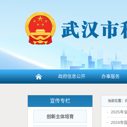
政府信息公开
办事服务
宣传专栏
当前位置：
·
2025
创新主体培育
·
2024年