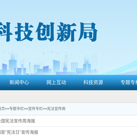
新闻中心
网上互动
科技资源
专题专
首页
>>
专题专栏
>>
宣传专栏
>>
宪法宣传周
年全国宪法宣传周海报
国家“宪法日”宣传海报