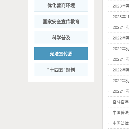
优化营商环境
·
2023
·
2023年
国家安全宣传教育
·
2022年
科学普及
·
2022年
·
2022
宪法宣传周
·
2022
"十四五"规划
·
2022年
·
2022
·
2022
·
奋斗百年
·
中国普法
·
中国法律服