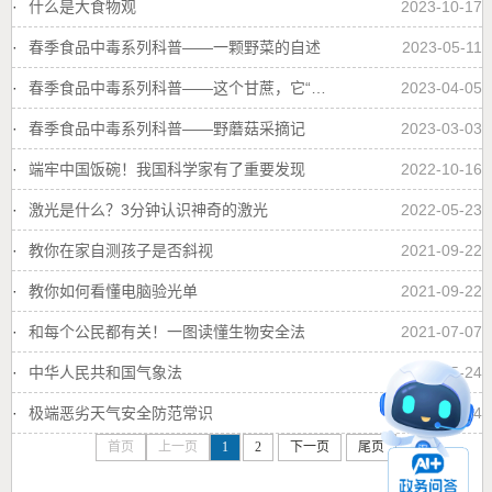
·
什么是大食物观
2023-10-17
·
春季食品中毒系列科普——一颗野菜的自述
2023-05-11
·
春季食品中毒系列科普——这个甘蔗，它“红”了
2023-04-05
·
春季食品中毒系列科普——野蘑菇采摘记
2023-03-03
·
端牢中国饭碗！我国科学家有了重要发现
2022-10-16
·
激光是什么？3分钟认识神奇的激光
2022-05-23
·
教你在家自测孩子是否斜视
2021-09-22
·
教你如何看懂电脑验光单
2021-09-22
·
和每个公民都有关！一图读懂生物安全法
2021-07-07
·
中华人民共和国气象法
2021-05-24
·
极端恶劣天气安全防范常识
2021-05-24
首页
上一页
1
2
下一页
尾页