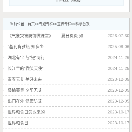
当前位置：
首页
>>
专题专栏
>>
宣传专栏
>>
科学普及
·
《气象灾害防御微课堂》——夏日炎炎 如何防御高温？
2026-07-30
·
“基孔肯雅热”知多少
2025-08-06
·
湖北有宝 与“锂”同行
2024-11-26
·
长江里的“微笑天使”
2024-11-25
·
青春无艾 美好未来
2023-12-05
·
桑榆暮景 夕阳无艾
2023-12-05
·
出门在外 健康防艾
2023-12-05
·
世界粮食日怎么来的
2023-10-17
·
世界粮食日
2023-10-17