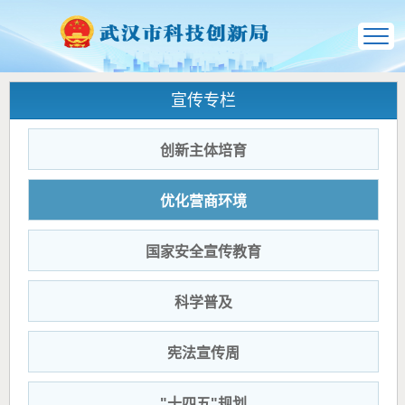
宣传专栏
创新主体培育
优化营商环境
国家安全宣传教育
科学普及
宪法宣传周
"十四五"规划